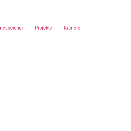
riespeicher
Projekte
Karriere