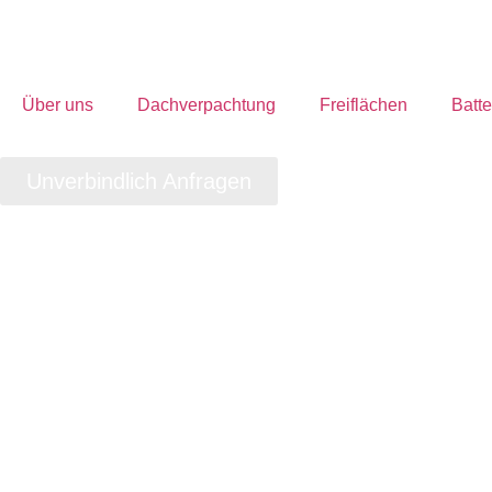
Über uns
Dachverpachtung
Freiflächen
Batte
Unverbindlich Anfragen