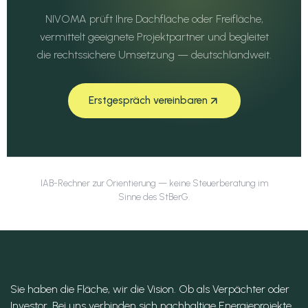
NIVOMA prüft Ihre Dachfläche oder Freifläche,
vermittelt geeignete Projektpartner und begleitet
die rechtssichere Umsetzung — deutschlandweit.
Erstgespräch vereinbaren
IAB-Rechner zur Orientierung — keine Steuerberatung im
Sinne des StBerG.
Sie haben die Fläche, wir die Vision. Ob als Verpächter oder
Investor. Bei uns verbinden sich nachhaltige Energieprojekte