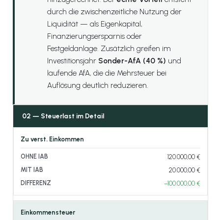
durch die zwischenzeitliche Nutzung der
Liquidität — als Eigenkapital,
Finanzierungsersparnis oder
Festgeldanlage. Zusätzlich greifen im
Investitionsjahr
Sonder-AfA (40 %)
und
laufende AfA, die die Mehrsteuer bei
Auflösung deutlich reduzieren.
02 — Steuerlast im Detail
Zu verst. Einkommen
120.000,00 €
20.000,00 €
−100.000,00 €
Einkommensteuer