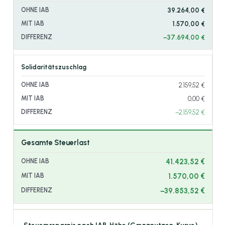
39.264,00 €
1.570,00 €
−37.694,00 €
Solidaritätszuschlag
2.159,52 €
0,00 €
−2.159,52 €
Gesamte Steuerlast
41.423,52 €
1.570,00 €
−39.853,52 €