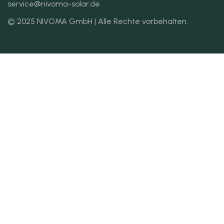
service@nivoma-solar.de
© 2025 NIVOMA GmbH | Alle Rechte vorbehalten.