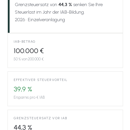
Grenzsteuersatz von
44,3 %
senken Sie Ihre
Steuerlast im Jahr der IAB-Bildung.
2026 · Einzelveranlagung
IAB-BETRAG
100.000 €
50 % von 200.000 €
EFFEKTIVER STEUERVORTEIL
39,9 %
Ersparnis pro € IAB
GRENZSTEUERSATZ VOR IAB
44,3 %