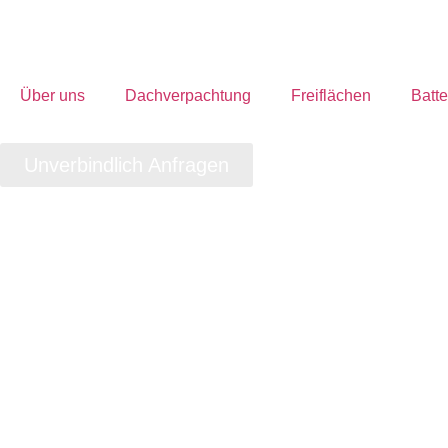
Über uns
Dachverpachtung
Freiflächen
Batte
Unverbindlich Anfragen