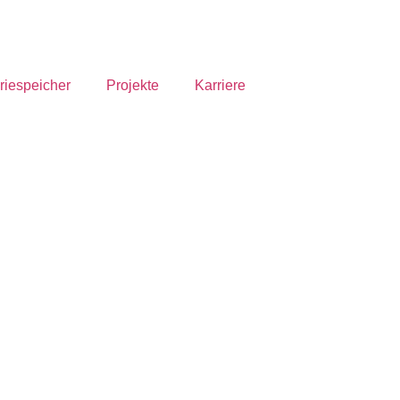
riespeicher
Projekte
Karriere